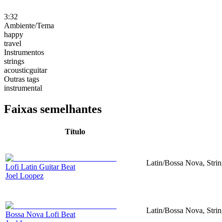
3:32
Ambiente/Tema
happy
travel
Instrumentos
strings
acousticguitar
Outras tags
instrumental
Faixas semelhantes
Título
Latin/Bossa Nova, Strin
Lofi Latin Guitar Beat
Joel Loopez
Latin/Bossa Nova, Strin
Bossa Nova Lofi Beat