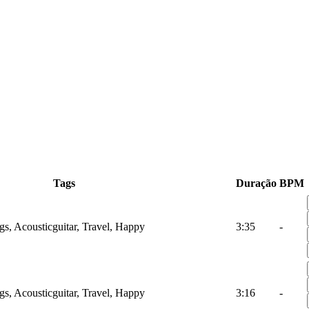
Tags
Duração
BPM
gs, Acousticguitar, Travel, Happy
3:35
-
gs, Acousticguitar, Travel, Happy
3:16
-