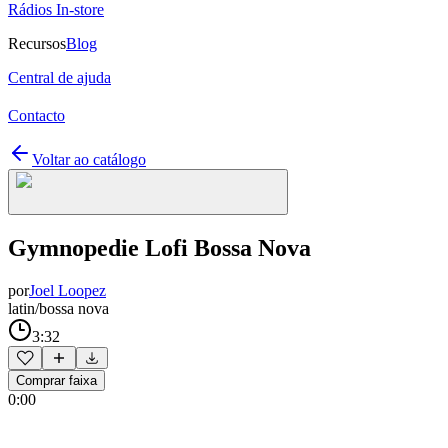
Rádios In-store
Recursos
Blog
Central de ajuda
Contacto
Voltar ao catálogo
Gymnopedie Lofi Bossa Nova
por
Joel Loopez
latin/bossa nova
3:32
Comprar faixa
0:00