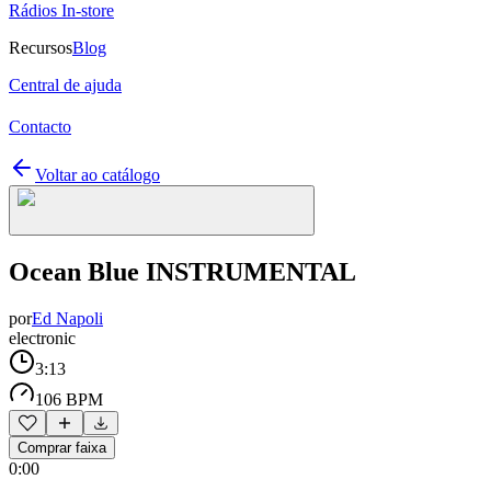
Rádios In-store
Recursos
Blog
Central de ajuda
Contacto
Voltar ao catálogo
Ocean Blue INSTRUMENTAL
por
Ed Napoli
electronic
3:13
106 BPM
Comprar faixa
0:00