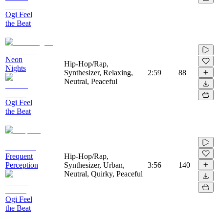
Ogi Feel
the Beat
Neon
Hip-Hop/Rap,
Nights
Synthesizer, Relaxing,
2:59
88
Neutral, Peaceful
Ogi Feel
the Beat
Frequent
Hip-Hop/Rap,
Perception
Synthesizer, Urban,
3:56
140
Neutral, Quirky, Peaceful
Ogi Feel
the Beat