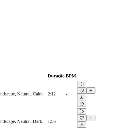
Duração
BPM
ndscape, Neutral, Calm
2:12
-
ndscape, Neutral, Dark
1:56
-