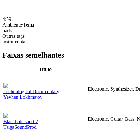
4:59
Ambiente/Tema
party
Outras tags
instrumental
Faixas semelhantes
Título
Electronic, Synthesizer, 
Technological Documentary
Yevhen Lokhmatov
Electronic, Guitar, Bass, N
Blackhole short 2
TaigaSoundProd