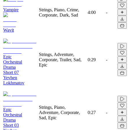
Vampire
Strings, Piano, Crime,
4:00
-
Corporate, Dark, Sad
Wavit
Strings, Adventure,
Epic
Corporate, Trailer, Sad,
0:29
-
Orchestral
Epic
Drama
Short 07
Yevhen
Lokhmatov
Strings, Piano,
Epic
Adventure, Corporate,
0:27
-
Orchestral
Sad, Epic
Drama
Short 03