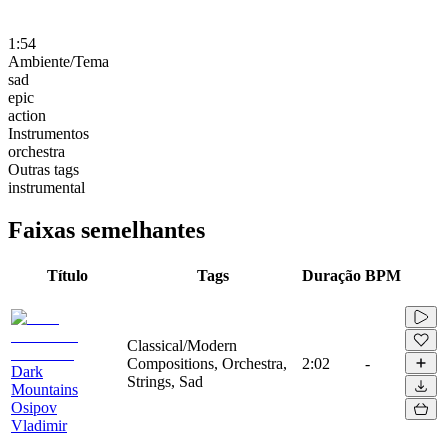
1:54
Ambiente/Tema
sad
epic
action
Instrumentos
orchestra
Outras tags
instrumental
Faixas semelhantes
Título
Tags
Duração
BPM
Classical/Modern
Compositions, Orchestra,
2:02
-
Dark
Strings, Sad
Mountains
Osipov
Vladimir