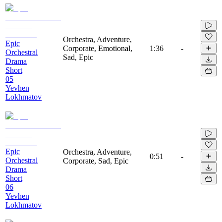
Orchestra, Adventure,
Epic
Corporate, Emotional,
1:36
-
Orchestral
Sad, Epic
Drama
Short
05
Yevhen
Lokhmatov
Epic
Orchestra, Adventure,
0:51
-
Orchestral
Corporate, Sad, Epic
Drama
Short
06
Yevhen
Lokhmatov