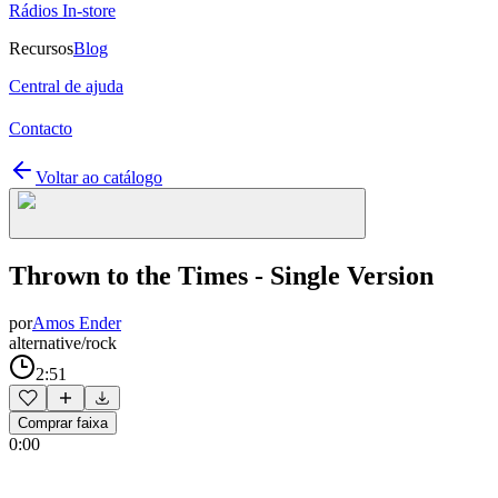
Rádios In-store
Recursos
Blog
Central de ajuda
Contacto
Voltar ao catálogo
Thrown to the Times - Single Version
por
Amos Ender
alternative/rock
2:51
Comprar faixa
0:00