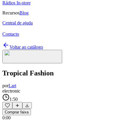
Rádios In-store
Recursos
Blog
Central de ajuda
Contacto
Voltar ao catálogo
Tropical Fashion
por
Lart
electronic
1:50
Comprar faixa
0:00