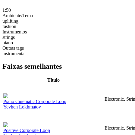
1:50
Ambiente/Tema
uplifting
fashion
Instrumentos
strings
piano
Outras tags
instrumental
Faixas semelhantes
Título
Electronic, Stri
Piano Cinematic Corporate Loop
Yevhen Lokhmatov
Electronic, Str
Positive Corporate Loop