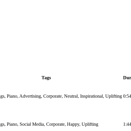
Tags
Dur
ngs, Piano, Advertising, Corporate, Neutral, Inspirational, Uplifting
0:5
ings, Piano, Social Media, Corporate, Happy, Uplifting
1:4