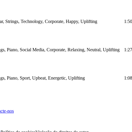
tar, Strings, Technology, Corporate, Happy, Uplifting
1:5
ngs, Piano, Social Media, Corporate, Relaxing, Neutral, Uplifting
1:2
ngs, Piano, Sport, Upbeat, Energetic, Uplifting
1:0
cte-nos