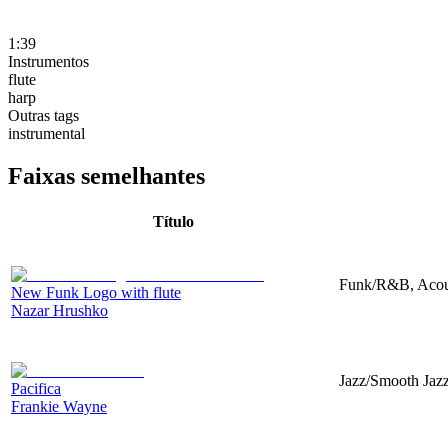
1:39
Instrumentos
flute
harp
Outras tags
instrumental
Faixas semelhantes
Título
Funk/R&B, Acous
New Funk Logo with flute
Nazar Hrushko
Jazz/Smooth Jazz
Pacifica
Frankie Wayne