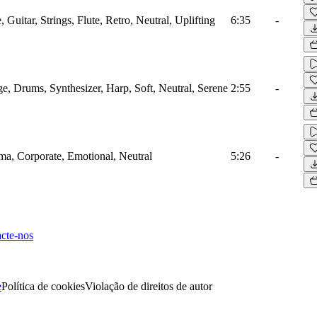
 Guitar, Strings, Flute, Retro, Neutral, Uplifting
6:35
-
 Drums, Synthesizer, Harp, Soft, Neutral, Serene
2:55
-
ma, Corporate, Emotional, Neutral
5:26
-
cte-nos
e
Política de cookies
Violação de direitos de autor