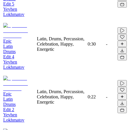
Edit 5
Yevhen
Lokhmatov
Latin, Drums, Percussion,
Epic
Celebration, Happy,
0:30
-
Latin
Energetic
Drums
Edit 4
Yevhen
Lokhmatov
Latin, Drums, Percussion,
Epic
Celebration, Happy,
0:22
-
Latin
Energetic
Drums
Edit 2
Yevhen
Lokhmatov