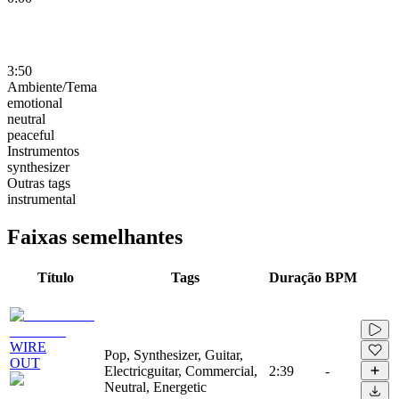
3:50
Ambiente/Tema
emotional
neutral
peaceful
Instrumentos
synthesizer
Outras tags
instrumental
Faixas semelhantes
Título
Tags
Duração
BPM
WIRE
Pop, Synthesizer, Guitar,
OUT
Electricguitar, Commercial,
2:39
-
Neutral, Energetic