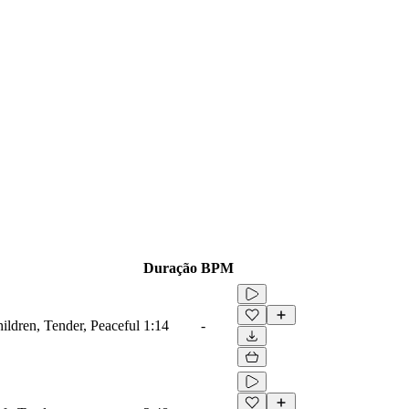
Duração
BPM
ildren, Tender, Peaceful
1:14
-