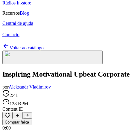
Rádios In-store
Recursos
Blog
Central de ajuda
Contacto
Voltar ao catálogo
Inspiring Motivational Upbeat Corporate
por
Aleksandr Vladimirov
2:41
128 BPM
Content ID
Comprar faixa
0:00