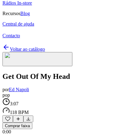
Rádios In-store
Recursos
Blog
Central de ajuda
Contacto
Voltar ao catálogo
Get Out Of My Head
por
Ed Napoli
pop
3:07
118 BPM
Comprar faixa
0:00