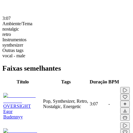
3:07
Ambiente/Tema
nostalgic
retro
Instrumentos
synthesizer
Outras tags
vocal - male
Faixas semelhantes
Título
Tags
Duração
BPM
Pop, Synthesizer, Retro,
3:07
-
OVERSIGHT
Nostalgic, Energetic
Egor
Budennyy