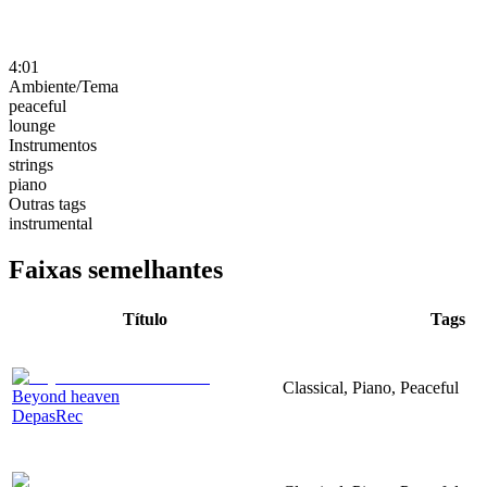
4:01
Ambiente/Tema
peaceful
lounge
Instrumentos
strings
piano
Outras tags
instrumental
Faixas semelhantes
Título
Tags
Classical, Piano, Peaceful
Beyond heaven
DepasRec