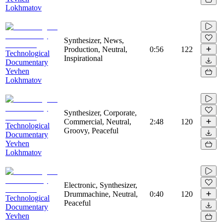
Lokhmatov
Synthesizer, News,
Production, Neutral,
0:56
122
Technological
Inspirational
Documentary
Yevhen
Lokhmatov
Synthesizer, Corporate,
Commercial, Neutral,
2:48
120
Technological
Groovy, Peaceful
Documentary
Yevhen
Lokhmatov
Electronic, Synthesizer,
Drummachine, Neutral,
0:40
120
Technological
Peaceful
Documentary
Yevhen