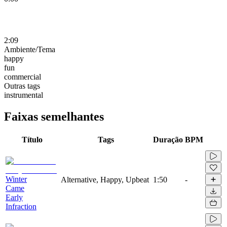
2:09
Ambiente/Tema
happy
fun
commercial
Outras tags
instrumental
Faixas semelhantes
Título
Tags
Duração
BPM
Winter
Alternative, Happy, Upbeat
1:50
-
Came
Early
Infraction