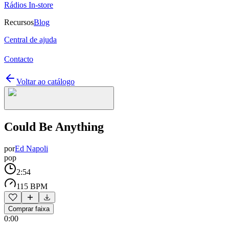
Rádios In-store
Recursos
Blog
Central de ajuda
Contacto
Voltar ao catálogo
Could Be Anything
por
Ed Napoli
pop
2:54
115 BPM
Comprar faixa
0:00