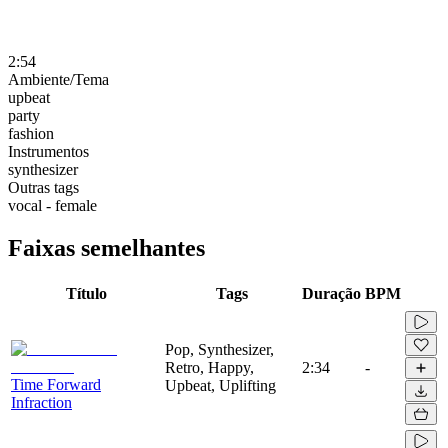
2:54
Ambiente/Tema
upbeat
party
fashion
Instrumentos
synthesizer
Outras tags
vocal - female
Faixas semelhantes
Título
Tags
Duração
BPM
Pop, Synthesizer,
Retro, Happy,
2:34
-
Time Forward
Upbeat, Uplifting
Infraction