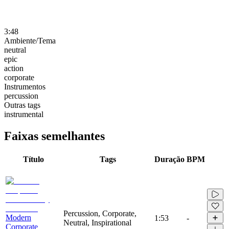
3:48
Ambiente/Tema
neutral
epic
action
corporate
Instrumentos
percussion
Outras tags
instrumental
Faixas semelhantes
Título
Tags
Duração
BPM
Percussion, Corporate,
Modern
1:53
-
Neutral, Inspirational
Corporate