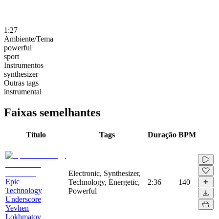
1:27
Ambiente/Tema
powerful
sport
Instrumentos
synthesizer
Outras tags
instrumental
Faixas semelhantes
Título
Tags
Duração
BPM
Electronic, Synthesizer,
Epic
Technology, Energetic,
2:36
140
Technology
Powerful
Underscore
Yevhen
Lokhmatov