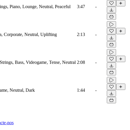
ings, Piano, Lounge, Neutral, Peaceful
3:47
-
a, Corporate, Neutral, Uplifting
2:13
-
Strings, Bass, Videogame, Tense, Neutral
2:08
-
game, Neutral, Dark
1:44
-
cte-nos