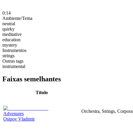
0:14
Ambiente/Tema
neutral
quirky
meditative
education
mystery
Instrumentos
strings
Outras tags
instrumental
Faixas semelhantes
Título
Orchestra, Strings, Corpora
Advenures
Osipov Vladimir