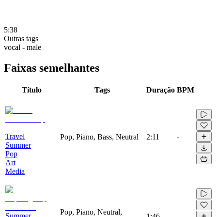
5:38
Outras tags
vocal - male
Faixas semelhantes
Título
Tags
Duração
BPM
Travel
Pop, Piano, Bass, Neutral
2:11
-
Summer
Pop
Art
Media
Pop, Piano, Neutral,
Summer
1:46
-