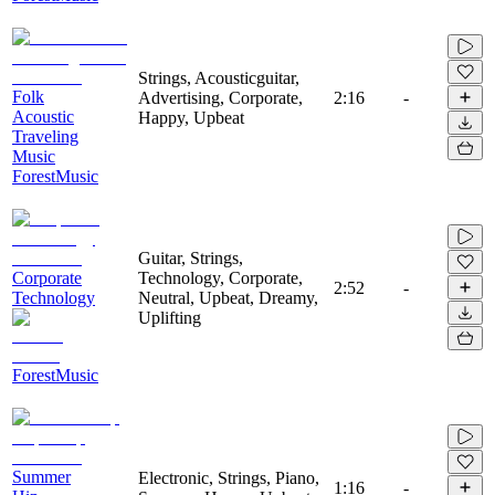
Strings, Acousticguitar,
Folk
Advertising, Corporate,
2:16
-
Acoustic
Happy, Upbeat
Traveling
Music
ForestMusic
Guitar, Strings,
Corporate
Technology, Corporate,
2:52
-
Technology
Neutral, Upbeat, Dreamy,
Uplifting
ForestMusic
Summer
Electronic, Strings, Piano,
1:16
-