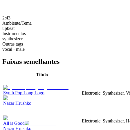
2:43
Ambiente/Tema
upbeat
Instrumentos
synthesizer
Outras tags
vocal - male
Faixas semelhantes
Título
Synth Pop Long Logo
Electronic, Synthesizer, 
Nazar Hrushko
Electronic, Synthesizer, 
All is Good
Nazar Hrushko