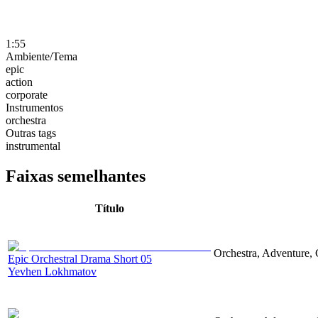
1:55
Ambiente/Tema
epic
action
corporate
Instrumentos
orchestra
Outras tags
instrumental
Faixas semelhantes
Título
Orchestra, Adventure, 
Epic Orchestral Drama Short 05
Yevhen Lokhmatov