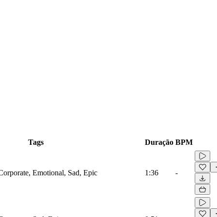
Tags
Duração
BPM
Corporate, Emotional, Sad, Epic
1:36
-