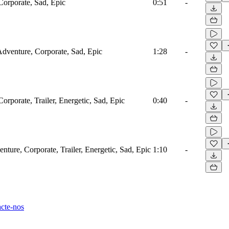
Corporate, Sad, Epic
0:51
-
 Adventure, Corporate, Sad, Epic
1:28
-
orporate, Trailer, Energetic, Sad, Epic
0:40
-
nture, Corporate, Trailer, Energetic, Sad, Epic
1:10
-
cte-nos