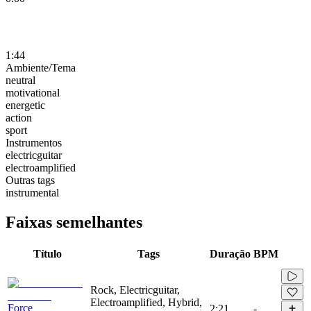
1:44
Ambiente/Tema
neutral
motivational
energetic
action
sport
Instrumentos
electricguitar
electroamplified
Outras tags
instrumental
Faixas semelhantes
Título
Tags
Duração
BPM
Rock, Electricguitar,
Electroamplified, Hybrid,
Force
2:21
-