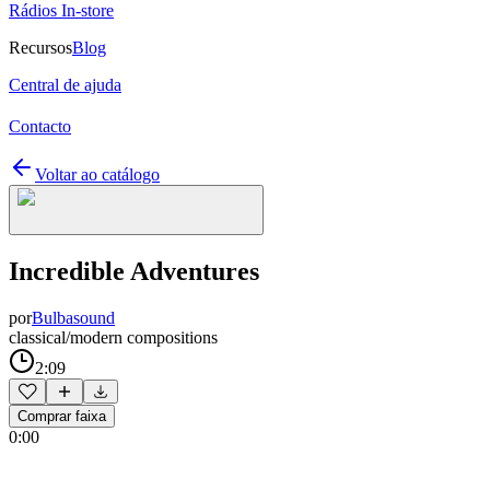
Rádios In-store
Recursos
Blog
Central de ajuda
Contacto
Voltar ao catálogo
Incredible Adventures
por
Bulbasound
classical/modern compositions
2:09
Comprar faixa
0:00