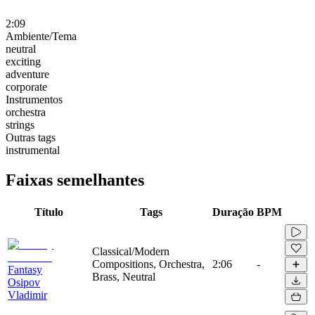
2:09
Ambiente/Tema
neutral
exciting
adventure
corporate
Instrumentos
orchestra
strings
Outras tags
instrumental
Faixas semelhantes
Título
Tags
Duração
BPM
Classical/Modern
Compositions, Orchestra,
2:06
-
Fantasy
Brass, Neutral
Osipov
Vladimir