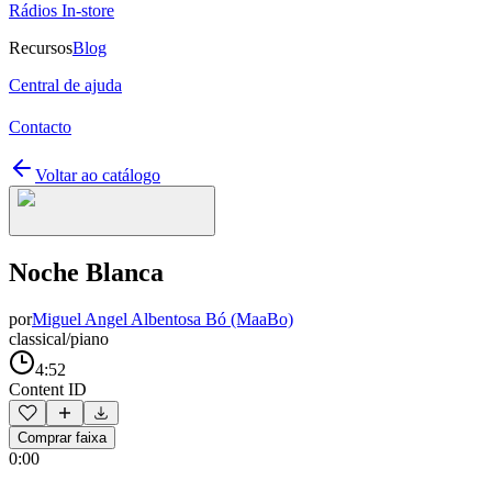
Rádios In-store
Recursos
Blog
Central de ajuda
Contacto
Voltar ao catálogo
Noche Blanca
por
Miguel Angel Albentosa Bó (MaaBo)
classical/piano
4:52
Content ID
Comprar faixa
0:00