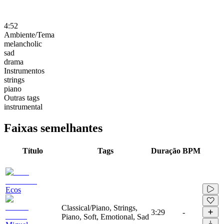
4:52
Ambiente/Tema
melancholic
sad
drama
Instrumentos
strings
piano
Outras tags
instrumental
Faixas semelhantes
Título
Tags
Duração
BPM
Ecos
Classical/Piano, Strings,
3:29
-
Piano, Soft, Emotional, Sad