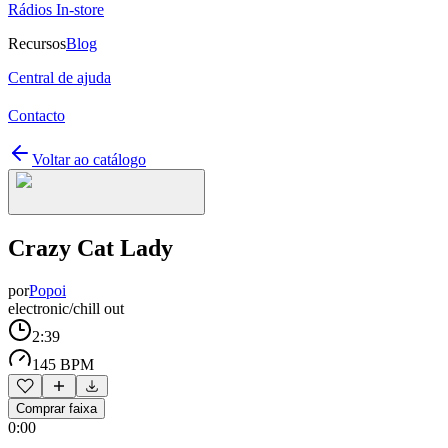
Rádios In-store
Recursos
Blog
Central de ajuda
Contacto
Voltar ao catálogo
Crazy Cat Lady
por
Popoi
electronic/chill out
2:39
145 BPM
Comprar faixa
0:00