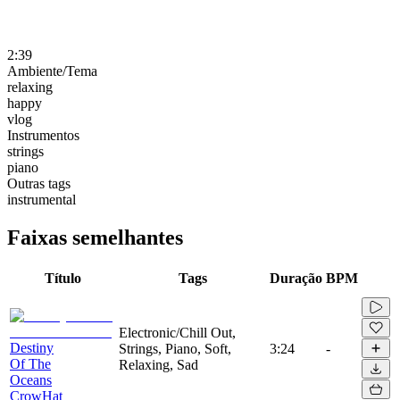
2:39
Ambiente/Tema
relaxing
happy
vlog
Instrumentos
strings
piano
Outras tags
instrumental
Faixas semelhantes
Título
Tags
Duração
BPM
Electronic/Chill Out,
Destiny
Strings, Piano, Soft,
3:24
-
Of The
Relaxing, Sad
Oceans
CrowHat