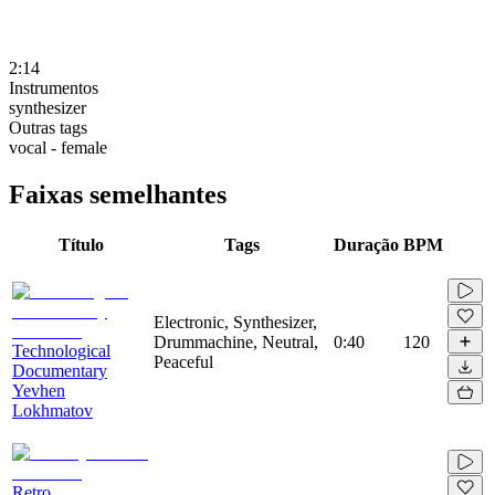
2:14
Instrumentos
synthesizer
Outras tags
vocal - female
Faixas semelhantes
Título
Tags
Duração
BPM
Electronic, Synthesizer,
Drummachine, Neutral,
0:40
120
Technological
Peaceful
Documentary
Yevhen
Lokhmatov
Retro