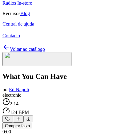
Rádios In-store
Recursos
Blog
Central de ajuda
Contacto
Voltar ao catálogo
What You Can Have
por
Ed Napoli
electronic
2:14
124 BPM
Comprar faixa
0:00