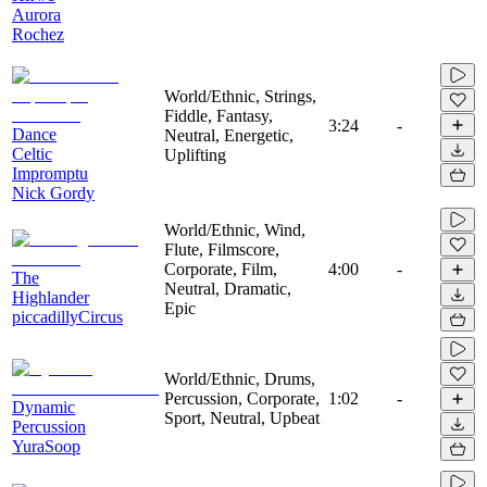
Aurora
Rochez
World/Ethnic, Strings,
Fiddle, Fantasy,
3:24
-
Dance
Neutral, Energetic,
Celtic
Uplifting
Impromptu
Nick Gordy
World/Ethnic, Wind,
Flute, Filmscore,
Corporate, Film,
4:00
-
The
Neutral, Dramatic,
Highlander
Epic
piccadillyCircus
World/Ethnic, Drums,
Percussion, Corporate,
1:02
-
Dynamic
Sport, Neutral, Upbeat
Percussion
YuraSoop