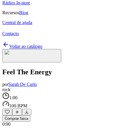
Rádios In-store
Recursos
Blog
Central de ajuda
Contacto
Voltar ao catálogo
Feel The Energy
por
Sarah De Carlo
rock
1:00
100 BPM
Comprar faixa
0:00