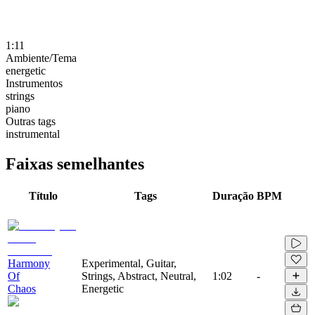
1:11
Ambiente/Tema
energetic
Instrumentos
strings
piano
Outras tags
instrumental
Faixas semelhantes
Título
Tags
Duração
BPM
Harmony
Experimental, Guitar,
Of
Strings, Abstract, Neutral,
1:02
-
Chaos
Energetic