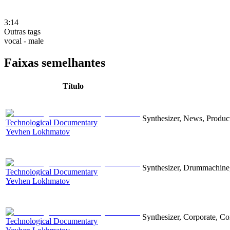
3:14
Outras tags
vocal - male
Faixas semelhantes
Título
Synthesizer, News, Producti
Technological Documentary
Yevhen Lokhmatov
Synthesizer, Drummachine, 
Technological Documentary
Yevhen Lokhmatov
Synthesizer, Corporate, Co
Technological Documentary