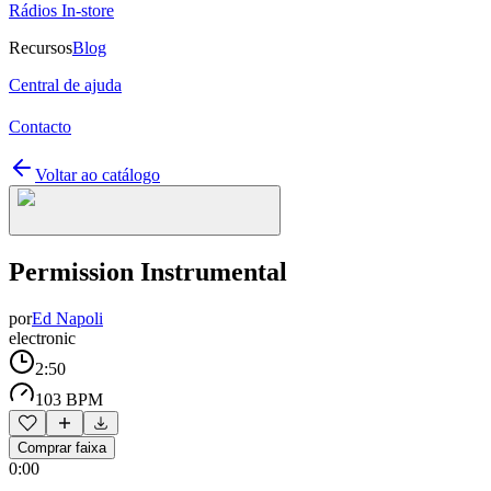
Rádios In-store
Recursos
Blog
Central de ajuda
Contacto
Voltar ao catálogo
Permission Instrumental
por
Ed Napoli
electronic
2:50
103 BPM
Comprar faixa
0:00