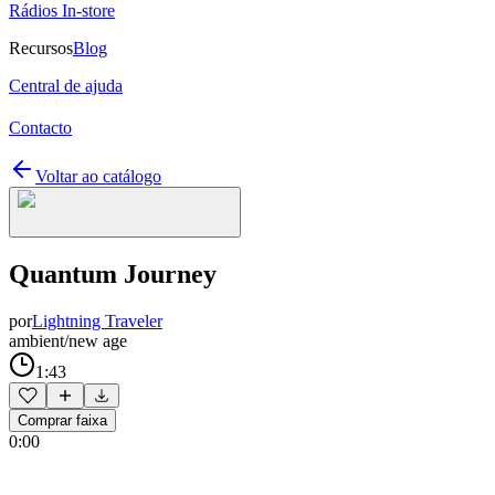
Rádios In-store
Recursos
Blog
Central de ajuda
Contacto
Voltar ao catálogo
Quantum Journey
por
Lightning Traveler
ambient/new age
1:43
Comprar faixa
0:00