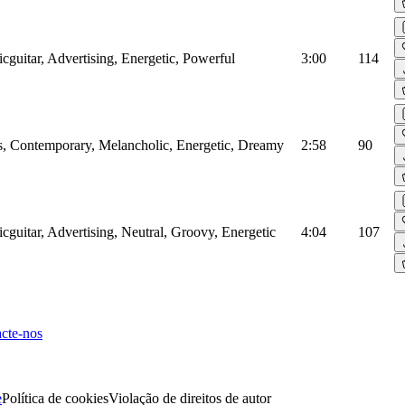
ricguitar, Advertising, Energetic, Powerful
3:00
114
ass, Contemporary, Melancholic, Energetic, Dreamy
2:58
90
ricguitar, Advertising, Neutral, Groovy, Energetic
4:04
107
cte-nos
e
Política de cookies
Violação de direitos de autor