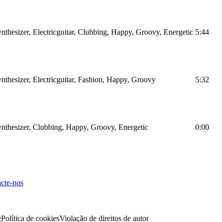
nthesizer, Electricguitar, Clubbing, Happy, Groovy, Energetic
5:44
nthesizer, Electricguitar, Fashion, Happy, Groovy
5:32
ynthesizer, Clubbing, Happy, Groovy, Energetic
0:00
cte-nos
e
Política de cookies
Violação de direitos de autor