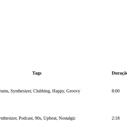
Tags
Duraçã
rums, Synthesizer, Clubbing, Happy, Groovy
8:00
nthesizer, Podcast, 90s, Upbeat, Nostalgic
2:18