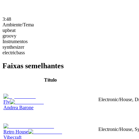
3:48
Ambiente/Tema
upbeat
groovy
Instrumentos
synthesizer
electricbass
Faixas semelhantes
Título
Electronic/House, D
Fly
Andrea Barone
Electronic/House, Sy
Retro House
Vibecraft