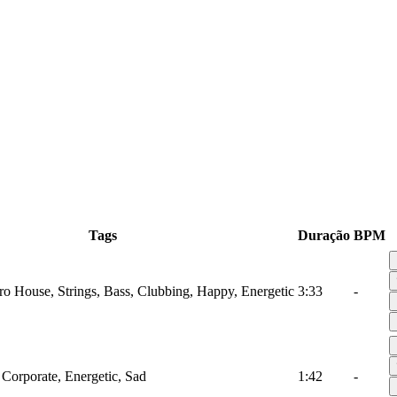
Tags
Duração
BPM
tro House, Strings, Bass, Clubbing, Happy, Energetic
3:33
-
 Corporate, Energetic, Sad
1:42
-