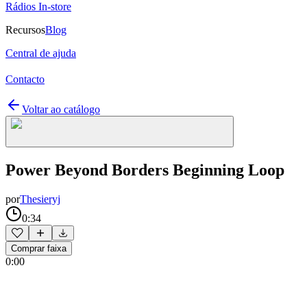
Rádios In-store
Recursos
Blog
Central de ajuda
Contacto
Voltar ao catálogo
Power Beyond Borders Beginning Loop
por
Thesieryj
0:34
Comprar faixa
0:00