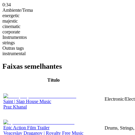
0:34
Ambiente/Tema
energetic
majestic
cinematic
corporate
Instrumentos
strings
Outras tags
instrumental
Faixas semelhantes
Título
Electronic/Elec
Saint | Slap House Music
Praz Khanal
Epic Action Film Trailer
Drums, Strings,
Veaceslav Draganov | Royalty Free Music