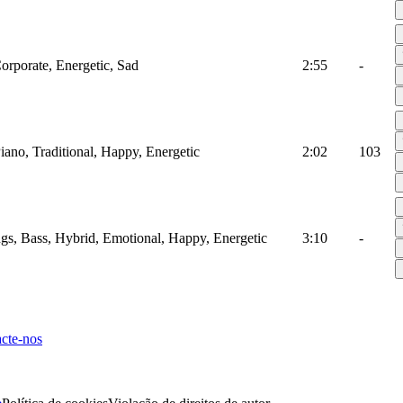
Corporate, Energetic, Sad
2:55
-
Piano, Traditional, Happy, Energetic
2:02
103
ings, Bass, Hybrid, Emotional, Happy, Energetic
3:10
-
cte-nos