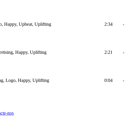
ro, Happy, Upbeat, Uplifting
2:34
-
rtising, Happy, Uplifting
2:21
-
ing, Logo, Happy, Uplifting
0:04
-
cte-nos