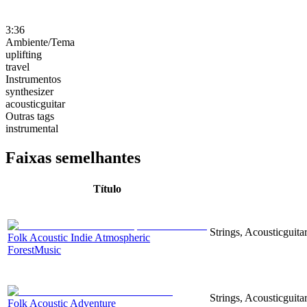
3:36
Ambiente/Tema
uplifting
travel
Instrumentos
synthesizer
acousticguitar
Outras tags
instrumental
Faixas semelhantes
Título
Strings, Acousticguita
Folk Acoustic Indie Atmospheric
ForestMusic
Strings, Acousticguita
Folk Acoustic Adventure