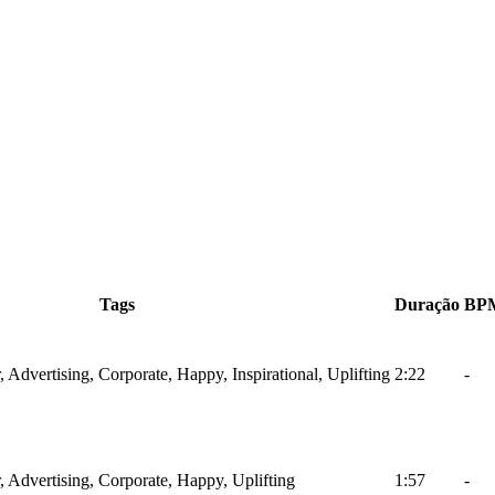
Tags
Duração
BP
r, Advertising, Corporate, Happy, Inspirational, Uplifting
2:22
-
r, Advertising, Corporate, Happy, Uplifting
1:57
-