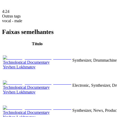
4:24
Outras tags
vocal - male
Faixas semelhantes
Título
Synthesizer, Drummachine, 
Technological Documentary
Yevhen Lokhmatov
Electronic, Synthesizer, D
Technological Documentary
Yevhen Lokhmatov
Synthesizer, News, Producti
Technological Documentary