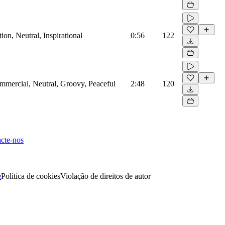
on, Neutral, Inspirational
0:56
122
mmercial, Neutral, Groovy, Peaceful
2:48
120
cte-nos
e
Política de cookies
Violação de direitos de autor