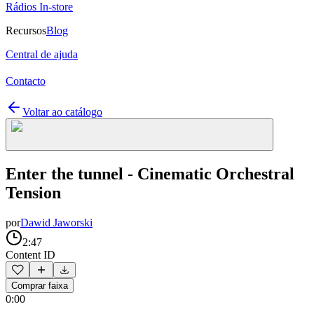
Rádios In-store
Recursos
Blog
Central de ajuda
Contacto
Voltar ao catálogo
Enter the tunnel - Cinematic Orchestral
Tension
por
Dawid Jaworski
2:47
Content ID
Comprar faixa
0:00