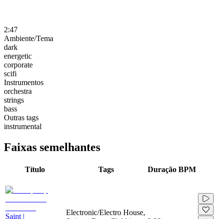
2:47
Ambiente/Tema
dark
energetic
corporate
scifi
Instrumentos
orchestra
strings
bass
Outras tags
instrumental
Faixas semelhantes
Título
Tags
Duração
BPM
Electronic/Electro House,
Saint |