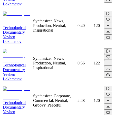
Lokhmatov
Synthesizer, News,
Production, Neutral,
0:40
120
Technological
Inspirational
Documentary
Yevhen
Lokhmatov
Synthesizer, News,
Production, Neutral,
0:56
122
Technological
Inspirational
Documentary
Yevhen
Lokhmatov
Synthesizer, Corporate,
Commercial, Neutral,
2:48
120
Technological
Groovy, Peaceful
Documentary
Yevhen