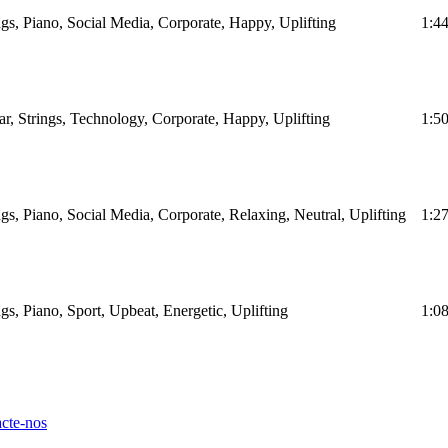
ings, Piano, Social Media, Corporate, Happy, Uplifting
1:4
tar, Strings, Technology, Corporate, Happy, Uplifting
1:5
ngs, Piano, Social Media, Corporate, Relaxing, Neutral, Uplifting
1:2
ngs, Piano, Sport, Upbeat, Energetic, Uplifting
1:0
cte-nos