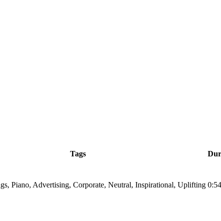
Tags
Dur
ngs, Piano, Advertising, Corporate, Neutral, Inspirational, Uplifting
0:5