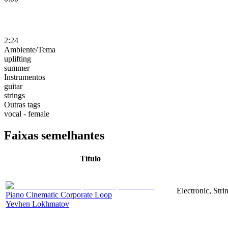
2:24
Ambiente/Tema
uplifting
summer
Instrumentos
guitar
strings
Outras tags
vocal - female
Faixas semelhantes
Título
Electronic, Stri
Piano Cinematic Corporate Loop
Yevhen Lokhmatov