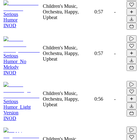
Children's Music,
Orchestra, Happy,
0:57
-
Serious
Upbeat
Humor
INOD
Children's Music,
Orchestra, Happy,
0:57
-
Serious
Upbeat
Humor_No
Melody
INOD
Children's Music,
Orchestra, Happy,
0:56
-
Serious
Upbeat
Humor_Light
Version
INOD
Children's Music,