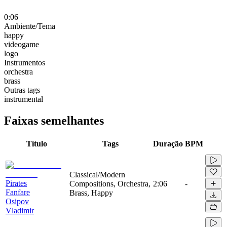
0:06
Ambiente/Tema
happy
videogame
logo
Instrumentos
orchestra
brass
Outras tags
instrumental
Faixas semelhantes
Título
Tags
Duração
BPM
Classical/Modern
Pirates
Compositions, Orchestra,
2:06
-
Fanfare
Brass, Happy
Osipov
Vladimir