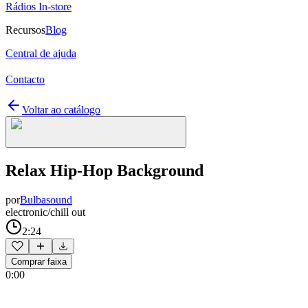
Rádios In-store
Recursos
Blog
Central de ajuda
Contacto
Voltar ao catálogo
Relax Hip-Hop Background
por
Bulbasound
electronic/chill out
2:24
Comprar faixa
0:00