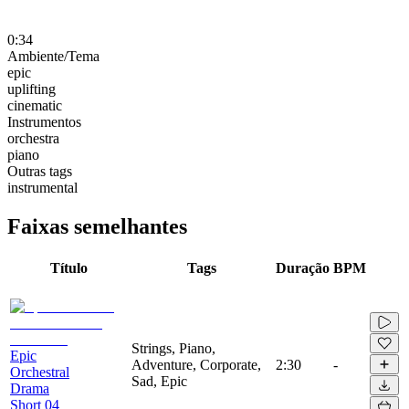
0:34
Ambiente/Tema
epic
uplifting
cinematic
Instrumentos
orchestra
piano
Outras tags
instrumental
Faixas semelhantes
Título
Tags
Duração
BPM
Strings, Piano,
Epic
Adventure, Corporate,
2:30
-
Orchestral
Sad, Epic
Drama
Short 04