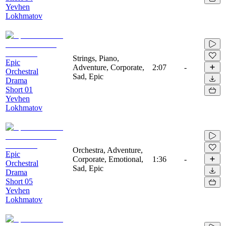
Yevhen
Lokhmatov
Strings, Piano,
Epic
Adventure, Corporate,
2:07
-
Orchestral
Sad, Epic
Drama
Short 01
Yevhen
Lokhmatov
Orchestra, Adventure,
Epic
Corporate, Emotional,
1:36
-
Orchestral
Sad, Epic
Drama
Short 05
Yevhen
Lokhmatov