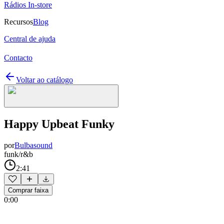
Rádios In-store
Recursos
Blog
Central de ajuda
Contacto
Voltar ao catálogo
Happy Upbeat Funky
por
Bulbasound
funk/r&b
2:41
Comprar faixa
0:00