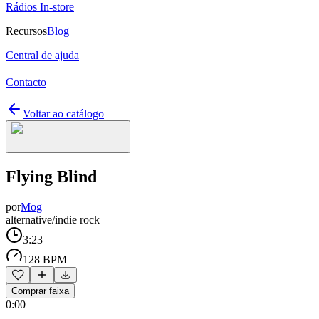
Rádios In-store
Recursos
Blog
Central de ajuda
Contacto
Voltar ao catálogo
Flying Blind
por
Mog
alternative/indie rock
3:23
128 BPM
Comprar faixa
0:00